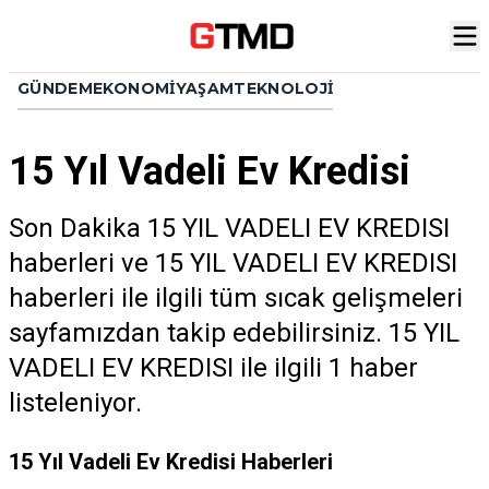
GÜNDEM
EKONOMI
YAŞAM
TEKNOLOJI
15 Yıl Vadeli Ev Kredisi
Son Dakika 15 YIL VADELI EV KREDISI
haberleri ve 15 YIL VADELI EV KREDISI
haberleri ile ilgili tüm sıcak gelişmeleri
sayfamızdan takip edebilirsiniz. 15 YIL
VADELI EV KREDISI ile ilgili 1 haber
listeleniyor.
15 Yıl Vadeli Ev Kredisi Haberleri