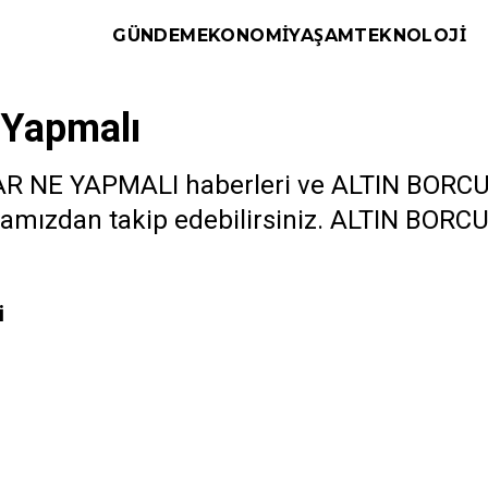
GÜNDEM
EKONOMI
YAŞAM
TEKNOLOJI
 Yapmalı
R NE YAPMALI haberleri ve ALTIN BORC
sayfamızdan takip edebilirsiniz. ALTIN BOR
i