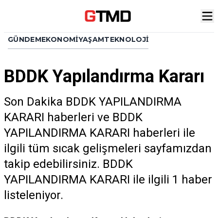
GÜNDEM
EKONOMI
YAŞAM
TEKNOLOJI
BDDK Yapılandırma Kararı
Son Dakika BDDK YAPILANDIRMA
KARARI haberleri ve BDDK
YAPILANDIRMA KARARI haberleri ile
ilgili tüm sıcak gelişmeleri sayfamızdan
takip edebilirsiniz. BDDK
YAPILANDIRMA KARARI ile ilgili 1 haber
listeleniyor.