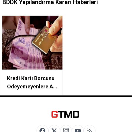
BDDK Yapılandırma Kararı Haberleri
Kredi Kartı Borcunu
Ödeyemeyenlere Af
Gibi Yapılandırma:
60 Ay Vadeyle
Taksitlendirme
Ekranı Açıldı!