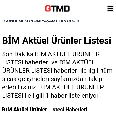
GÜNDEM
EKONOMI
YAŞAM
TEKNOLOJI
BİM Aktüel Ürünler Listesi
Son Dakika BİM AKTÜEL ÜRÜNLER
LISTESI haberleri ve BİM AKTÜEL
ÜRÜNLER LISTESI haberleri ile ilgili tüm
sıcak gelişmeleri sayfamızdan takip
edebilirsiniz. BİM AKTÜEL ÜRÜNLER
LISTESI ile ilgili 1 haber listeleniyor.
BİM Aktüel Ürünler Listesi Haberleri