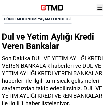
GÜNDEM
EKONOMI
YAŞAM
TEKNOLOJI
Dul ve Yetim Aylığı Kredi
Veren Bankalar
Son Dakika DUL VE YETIM AYLIĞI KREDI
VEREN BANKALAR haberleri ve DUL VE
YETIM AYLIĞI KREDI VEREN BANKALAR
haberleri ile ilgili tüm sıcak gelişmeleri
sayfamızdan takip edebilirsiniz. DUL VE
YETIM AYLIĞI KREDI VEREN BANKALAR
ile ilgili 1 haber listeleniyor.