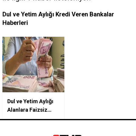
Dul ve Yetim Aylığı Kredi Veren Bankalar
Haberleri
Dul ve Yetim Aylığı
Alanlara Faizsiz
Destek Var mı?
Kamu Bankalarının
Sosyal Yardım