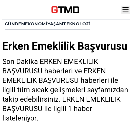
GÜNDEM
EKONOMI
YAŞAM
TEKNOLOJI
Erken Emeklilik Başvurusu
Son Dakika ERKEN EMEKLILIK
BAŞVURUSU haberleri ve ERKEN
EMEKLILIK BAŞVURUSU haberleri ile
ilgili tüm sıcak gelişmeleri sayfamızdan
takip edebilirsiniz. ERKEN EMEKLILIK
BAŞVURUSU ile ilgili 1 haber
listeleniyor.