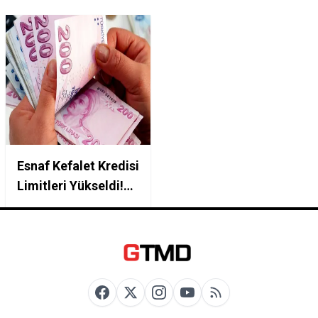
Esnaf Kefalet Kredisi
Limitleri Yükseldi!
2026 Yılı Faiz
Oranları ve Halkbank
Başvuru Evrakları
Listesi