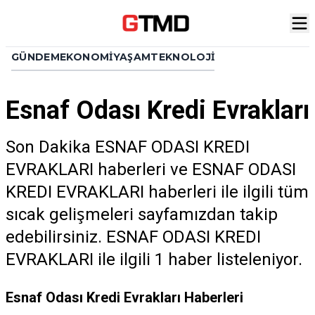
GÜNDEM
EKONOMI
YAŞAM
TEKNOLOJI
Esnaf Odası Kredi Evrakları
Son Dakika ESNAF ODASI KREDI
EVRAKLARI haberleri ve ESNAF ODASI
KREDI EVRAKLARI haberleri ile ilgili tüm
sıcak gelişmeleri sayfamızdan takip
edebilirsiniz. ESNAF ODASI KREDI
EVRAKLARI ile ilgili 1 haber listeleniyor.
Esnaf Odası Kredi Evrakları Haberleri