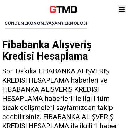
GÜNDEM
EKONOMI
YAŞAM
TEKNOLOJI
Fibabanka Alışveriş
Kredisi Hesaplama
Son Dakika FIBABANKA ALIŞVERIŞ
KREDISI HESAPLAMA haberleri ve
FIBABANKA ALIŞVERIŞ KREDISI
HESAPLAMA haberleri ile ilgili tüm
sıcak gelişmeleri sayfamızdan takip
edebilirsiniz. FIBABANKA ALIŞVERIŞ
KREDISI HESAPLAMA ile ilgili 1 haber