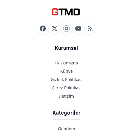
Alışveriş Kredisi ile
12 Taksitli iPhone
Alma Rehberi
Kurumsal
Hakkımızda
Künye
Gizlilik Politikası
Çerez Politikası
İletişim
Kategoriler
Gündem