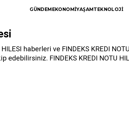
GÜNDEM
EKONOMI
YAŞAM
TEKNOLOJI
esi
LESI haberleri ve FINDEKS KREDI NOTU HIL
p edebilirsiniz. FINDEKS KREDI NOTU HILESI 