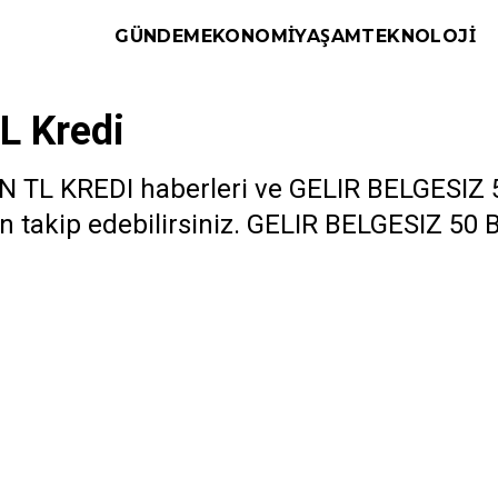
GÜNDEM
EKONOMI
YAŞAM
TEKNOLOJI
TL Kredi
TL KREDI haberleri ve GELIR BELGESIZ 50 
takip edebilirsiniz. GELIR BELGESIZ 50 BI