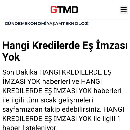
GÜNDEM
EKONOMI
YAŞAM
TEKNOLOJI
Hangi Kredilerde Eş İmzası
Yok
Son Dakika HANGI KREDILERDE EŞ
İMZASI YOK haberleri ve HANGI
KREDILERDE EŞ İMZASI YOK haberleri
ile ilgili tüm sıcak gelişmeleri
sayfamızdan takip edebilirsiniz. HANGI
KREDILERDE EŞ İMZASI YOK ile ilgili 1
haber listeleniyor.