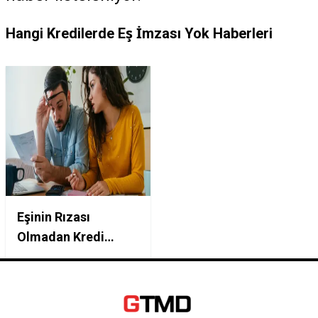
Hangi Kredilerde Eş İmzası Yok Haberleri
Eşinin Rızası
Olmadan Kredi
Çekilebilir mi? Hangi
Kredilerde Eş
Muvafakatnamesi
İstenmez?