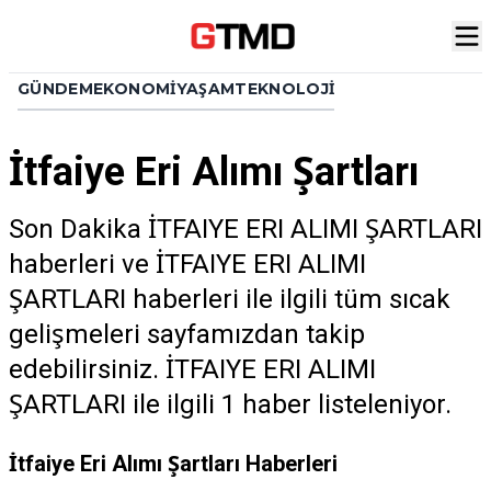
GÜNDEM
EKONOMI
YAŞAM
TEKNOLOJI
İtfaiye Eri Alımı Şartları
Son Dakika İTFAIYE ERI ALIMI ŞARTLARI
haberleri ve İTFAIYE ERI ALIMI
ŞARTLARI haberleri ile ilgili tüm sıcak
gelişmeleri sayfamızdan takip
edebilirsiniz. İTFAIYE ERI ALIMI
ŞARTLARI ile ilgili 1 haber listeleniyor.
İtfaiye Eri Alımı Şartları Haberleri