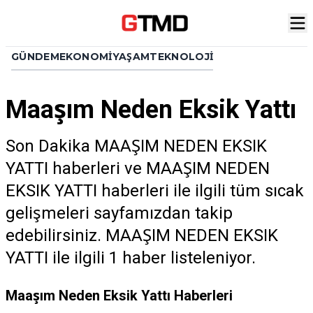
GÜNDEM
EKONOMI
YAŞAM
TEKNOLOJI
Maaşım Neden Eksik Yattı
Son Dakika MAAŞIM NEDEN EKSIK
YATTI haberleri ve MAAŞIM NEDEN
EKSIK YATTI haberleri ile ilgili tüm sıcak
gelişmeleri sayfamızdan takip
edebilirsiniz. MAAŞIM NEDEN EKSIK
YATTI ile ilgili 1 haber listeleniyor.
Maaşım Neden Eksik Yattı Haberleri