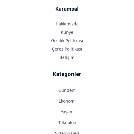
Kurumsal
Hakkımızda
Künye
Gizlilik Politikası
Çerez Politikası
İletişim
Kategoriler
Gündem
Ekonomi
Yaşam
Teknoloji
Video Galeri