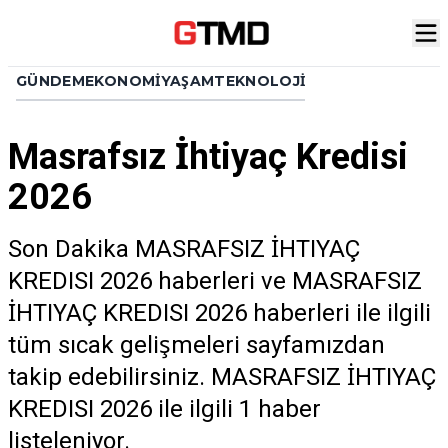
GÜNDEM
EKONOMI
YAŞAM
TEKNOLOJI
Masrafsız İhtiyaç Kredisi
2026
Son Dakika MASRAFSIZ İHTIYAÇ
KREDISI 2026 haberleri ve MASRAFSIZ
İHTIYAÇ KREDISI 2026 haberleri ile ilgili
tüm sıcak gelişmeleri sayfamızdan
takip edebilirsiniz. MASRAFSIZ İHTIYAÇ
KREDISI 2026 ile ilgili 1 haber
listeleniyor.