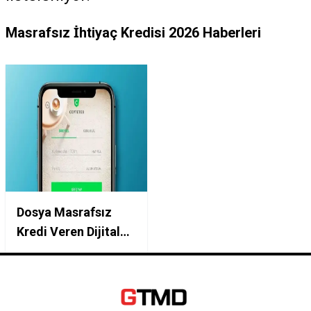
Masrafsız İhtiyaç Kredisi 2026 Haberleri
Dosya Masrafsız
Kredi Veren Dijital
Bankalar: Enpara ve
CEPTETEB
Masrafsız İhtiyaç
Kredisi