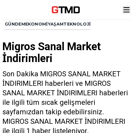
GÜNDEM
EKONOMI
YAŞAM
TEKNOLOJI
Migros Sanal Market
İndirimleri
Son Dakika MIGROS SANAL MARKET
İNDIRIMLERI haberleri ve MIGROS
SANAL MARKET İNDIRIMLERI haberleri
ile ilgili tüm sıcak gelişmeleri
sayfamızdan takip edebilirsiniz.
MIGROS SANAL MARKET İNDIRIMLERI
ile ilgili 1 haber listeleniyor.