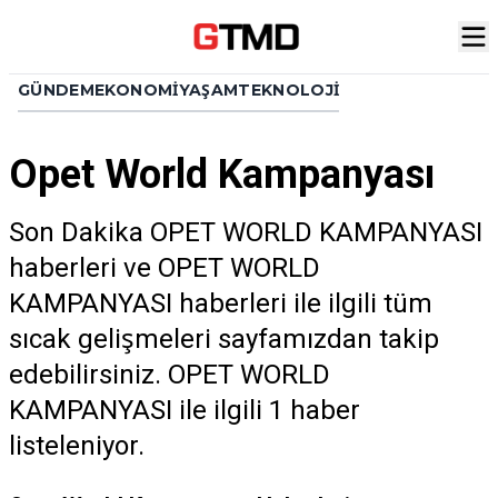
GÜNDEM
EKONOMI
YAŞAM
TEKNOLOJI
Opet World Kampanyası
Son Dakika OPET WORLD KAMPANYASI
haberleri ve OPET WORLD
KAMPANYASI haberleri ile ilgili tüm
sıcak gelişmeleri sayfamızdan takip
edebilirsiniz. OPET WORLD
KAMPANYASI ile ilgili 1 haber
listeleniyor.