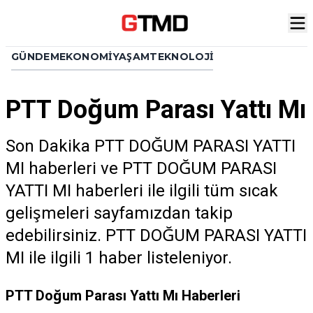
GÜNDEM
EKONOMI
YAŞAM
TEKNOLOJI
PTT Doğum Parası Yattı Mı
Son Dakika PTT DOĞUM PARASI YATTI
MI haberleri ve PTT DOĞUM PARASI
YATTI MI haberleri ile ilgili tüm sıcak
gelişmeleri sayfamızdan takip
edebilirsiniz. PTT DOĞUM PARASI YATTI
MI ile ilgili 1 haber listeleniyor.
PTT Doğum Parası Yattı Mı Haberleri