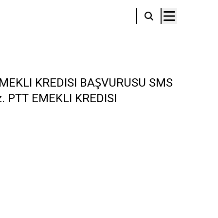
 EMEKLI KREDISI BAŞVURUSU SMS
niz. PTT EMEKLI KREDISI