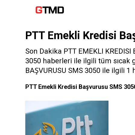
PTT Emekli Kredisi B
Son Dakika PTT EMEKLI KREDISI
3050 haberleri ile ilgili tüm sıca
BAŞVURUSU SMS 3050 ile ilgili 1 ha
PTT Emekli Kredisi Başvurusu SMS 3050