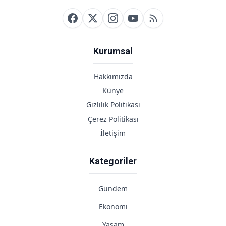
Hastanelere
Gidebilir?
Kurumsal
Hakkımızda
Künye
Gizlilik Politikası
Çerez Politikası
İletişim
Kategoriler
Gündem
Ekonomi
Yaşam