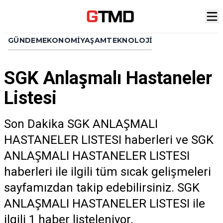
GÜNDEM
EKONOMI
YAŞAM
TEKNOLOJI
SGK Anlaşmalı Hastaneler
Listesi
Son Dakika SGK ANLAŞMALI
HASTANELER LISTESI haberleri ve SGK
ANLAŞMALI HASTANELER LISTESI
haberleri ile ilgili tüm sıcak gelişmeleri
sayfamızdan takip edebilirsiniz. SGK
ANLAŞMALI HASTANELER LISTESI ile
ilgili 1 haber listeleniyor.