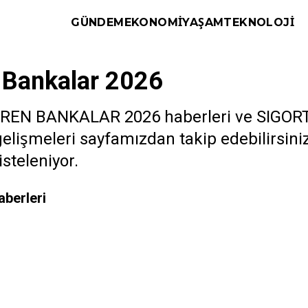
GÜNDEM
EKONOMI
YAŞAM
TEKNOLOJI
n Bankalar 2026
EREN BANKALAR 2026 haberleri ve SIGO
ak gelişmeleri sayfamızdan takip edebilirs
steleniyor.
aberleri