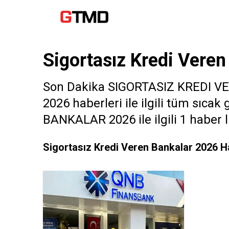
Sigortasız Kredi Vere
Son Dakika SIGORTASIZ KREDI V
2026 haberleri ile ilgili tüm sıc
BANKALAR 2026 ile ilgili 1 haber li
Sigortasız Kredi Veren Bankalar 2026 H