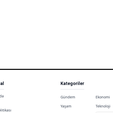
al
Kategoriler
da
Gündem
Ekonomi
Yaşam
Teknoloji
litikası