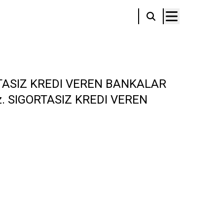
RTASIZ KREDI VEREN BANKALAR
iniz. SIGORTASIZ KREDI VEREN