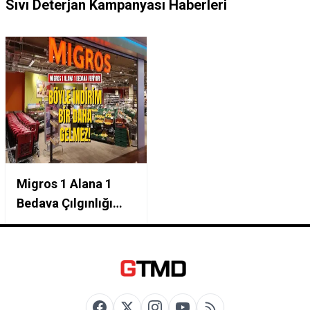
Sıvı Deterjan Kampanyası Haberleri
Migros 1 Alana 1
Bedava Çılgınlığı
Başladı! 27-30 Ocak
Arası Geçerli:
Deterjan ve Tuvalet
Kağıdı Stokları
Eriyor