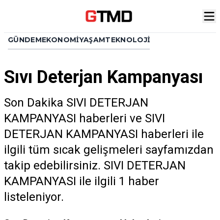
GÜNDEM
EKONOMI
YAŞAM
TEKNOLOJI
Sıvı Deterjan Kampanyası
Son Dakika SIVI DETERJAN
KAMPANYASI haberleri ve SIVI
DETERJAN KAMPANYASI haberleri ile
ilgili tüm sıcak gelişmeleri sayfamızdan
takip edebilirsiniz. SIVI DETERJAN
KAMPANYASI ile ilgili 1 haber
listeleniyor.