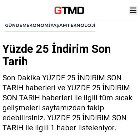
GÜNDEM
EKONOMI
YAŞAM
TEKNOLOJI
Yüzde 25 İndirim Son
Tarih
Son Dakika YÜZDE 25 İNDIRIM SON
TARIH haberleri ve YÜZDE 25 İNDIRIM
SON TARIH haberleri ile ilgili tüm sıcak
gelişmeleri sayfamızdan takip
edebilirsiniz. YÜZDE 25 İNDIRIM SON
TARIH ile ilgili 1 haber listeleniyor.