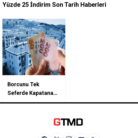
Yüzde 25 İndirim Son Tarih Haberleri
Borcunu Tek
Seferde Kapatana
Büyük İndirim: TOKİ
ve Bankalardan
Yapılandırma
Kampanyası Başladı!