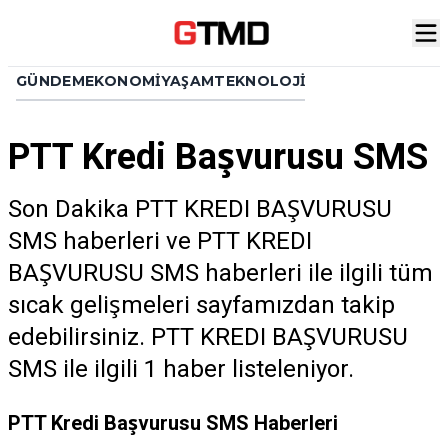
GÜNDEM
EKONOMI
YAŞAM
TEKNOLOJI
PTT Kredi Başvurusu SMS
Son Dakika PTT KREDI BAŞVURUSU
SMS haberleri ve PTT KREDI
BAŞVURUSU SMS haberleri ile ilgili tüm
sıcak gelişmeleri sayfamızdan takip
edebilirsiniz. PTT KREDI BAŞVURUSU
SMS ile ilgili 1 haber listeleniyor.
PTT Kredi Başvurusu SMS Haberleri