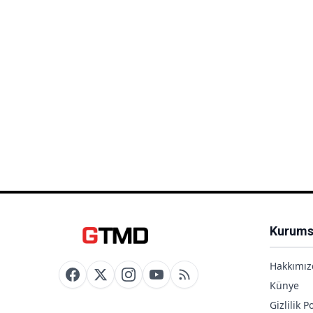
Kurums
Hakkımız
Künye
Gizlilik Po