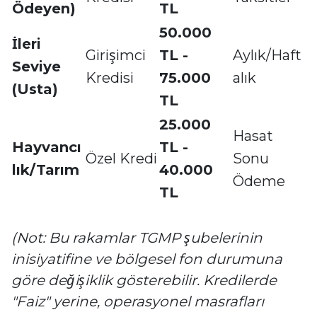
Ödeyen)
TL
50.000
İleri
Girişimci
TL -
Aylık/Haft
Seviye
Kredisi
75.000
alık
(Usta)
TL
25.000
Hasat
Hayvancı
TL -
Özel Kredi
Sonu
lık/Tarım
40.000
Ödeme
TL
(Not: Bu rakamlar TGMP şubelerinin
inisiyatifine ve bölgesel fon durumuna
göre değişiklik gösterebilir. Kredilerde
"Faiz" yerine, operasyonel masrafları