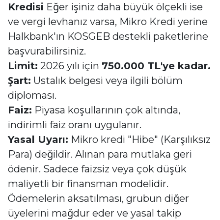
Kredisi
Eğer işiniz daha büyük ölçekli ise
ve vergi levhanız varsa, Mikro Kredi yerine
Halkbank'ın KOSGEB destekli paketlerine
başvurabilirsiniz.
Limit:
2026 yılı için
750.000 TL'ye kadar.
Şart:
Ustalık belgesi veya ilgili bölüm
diploması.
Faiz:
Piyasa koşullarının çok altında,
indirimli faiz oranı uygulanır.
Yasal Uyarı:
Mikro kredi "Hibe" (Karşılıksız
Para) değildir. Alınan para mutlaka geri
ödenir. Sadece faizsiz veya çok düşük
maliyetli bir finansman modelidir.
Ödemelerin aksatılması, grubun diğer
üyelerini mağdur eder ve yasal takip