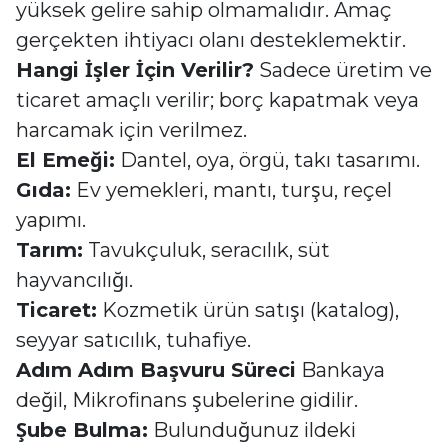
yüksek gelire sahip olmamalıdır. Amaç
gerçekten ihtiyacı olanı desteklemektir.
Hangi İşler İçin Verilir?
Sadece üretim ve
ticaret amaçlı verilir; borç kapatmak veya
harcamak için verilmez.
El Emeği:
Dantel, oya, örgü, takı tasarımı.
Gıda:
Ev yemekleri, mantı, turşu, reçel
yapımı.
Tarım:
Tavukçuluk, seracılık, süt
hayvancılığı.
Ticaret:
Kozmetik ürün satışı (katalog),
seyyar satıcılık, tuhafiye.
Adım Adım Başvuru Süreci
Bankaya
değil, Mikrofinans şubelerine gidilir.
Şube Bulma:
Bulunduğunuz ildeki