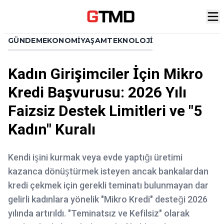
GÜNDEM
EKONOMI
YAŞAM
TEKNOLOJI
Kadın Girişimciler İçin Mikro
Kredi Başvurusu: 2026 Yılı
Faizsiz Destek Limitleri ve "5
Kadın" Kuralı
Kendi işini kurmak veya evde yaptığı üretimi
kazanca dönüştürmek isteyen ancak bankalardan
kredi çekmek için gerekli teminatı bulunmayan dar
gelirli kadınlara yönelik "Mikro Kredi" desteği 2026
yılında artırıldı. "Teminatsız ve Kefilsiz" olarak