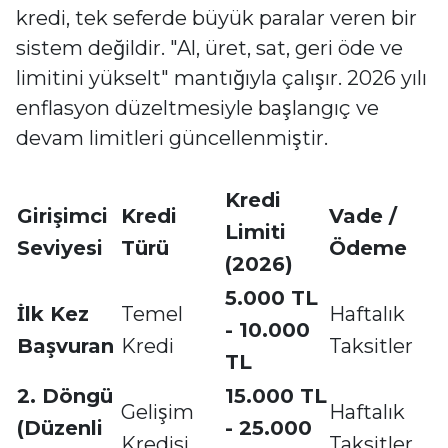
kredi, tek seferde büyük paralar veren bir
sistem değildir. "Al, üret, sat, geri öde ve
limitini yükselt" mantığıyla çalışır. 2026 yılı
enflasyon düzeltmesiyle başlangıç ve
devam limitleri güncellenmiştir.
Kredi
Girişimci
Kredi
Vade /
Limiti
Seviyesi
Türü
Ödeme
(2026)
5.000 TL
İlk Kez
Temel
Haftalık
- 10.000
Başvuran
Kredi
Taksitler
TL
2. Döngü
15.000 TL
Gelişim
Haftalık
(Düzenli
- 25.000
Kredisi
Taksitler