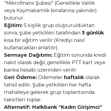
"Mikrofinans Şubesi" (Genellikle Valilik
veya Kaymakamlık binalarına yakındır)
bulunur.
Eğitim:
5 kişilik grup oluşturulduktan
sonra, şube yetkilileri tarafından
3 günlük
kısa bir eğitim verilir (Krediyi nasıl
kullanacakları anlatılır).
Sermaye Dağıtımı:
Eğitim sonunda kredi
nakit olarak değil, genellikle PTT kart veya
banka hesabı üzerinden verilir.
Geri Ödeme:
Ödemeler
haftalık
olarak
tahsil edilir. Şube yetkilileri her hafta
mahalleye gelerek grup toplantısında
taksitleri toplar.
Alternatif: Halkbank "Kadın Girişimci"