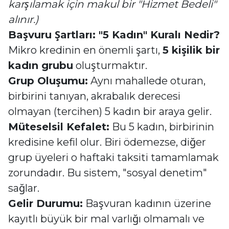
karşılamak için makul bir "Hizmet Bedeli"
alınır.)
Başvuru Şartları: "5 Kadın" Kuralı Nedir?
Mikro kredinin en önemli şartı,
5 kişilik bir
kadın grubu
oluşturmaktır.
Grup Oluşumu:
Aynı mahallede oturan,
birbirini tanıyan, akrabalık derecesi
olmayan (tercihen) 5 kadın bir araya gelir.
Müteselsil Kefalet:
Bu 5 kadın, birbirinin
kredisine kefil olur. Biri ödemezse, diğer
grup üyeleri o haftaki taksiti tamamlamak
zorundadır. Bu sistem, "sosyal denetim"
sağlar.
Gelir Durumu:
Başvuran kadının üzerine
kayıtlı büyük bir mal varlığı olmamalı ve