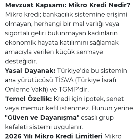
Mevzuat Kapsamı: Mikro Kredi Nedir?
Mikro kredi; bankacılık sistemine erişimi
olmayan, herhangi bir mal varlığı veya
sigortalı geliri bulunmayan kadınların
ekonomik hayata katılımını sağlamak
amacıyla verilen küçük sermaye
desteğidir.
Yasal Dayanak:
Türkiye'de bu sistemin
ana yürütücüsü TİSVA (Türkiye İsrafı
Önleme Vakfı) ve TGMP'dir.
Temel Özellik:
Kredi için ipotek, senet
veya memur kefil istenmez. Bunun yerine
"Güven ve Dayanışma"
esaslı grup
kefaleti sistemi uygulanır.
2026 Yılı Mikro Kredi Limitleri
Mikro