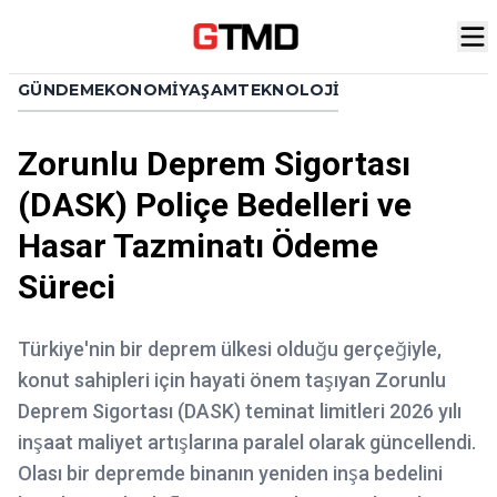
GÜNDEM
EKONOMI
YAŞAM
TEKNOLOJI
Zorunlu Deprem Sigortası
(DASK) Poliçe Bedelleri ve
Hasar Tazminatı Ödeme
Süreci
Türkiye'nin bir deprem ülkesi olduğu gerçeğiyle,
konut sahipleri için hayati önem taşıyan Zorunlu
Deprem Sigortası (DASK) teminat limitleri 2026 yılı
inşaat maliyet artışlarına paralel olarak güncellendi.
Olası bir depremde binanın yeniden inşa bedelini