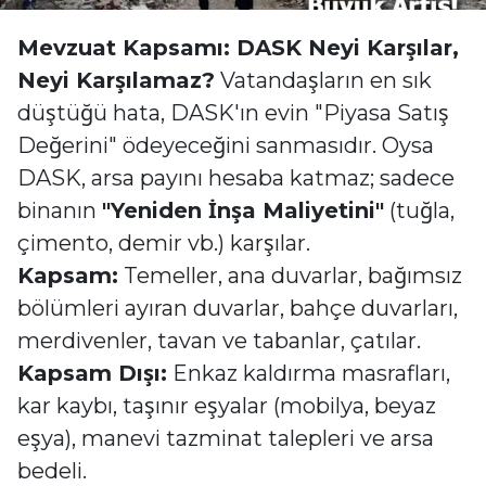
Mevzuat Kapsamı: DASK Neyi Karşılar,
Neyi Karşılamaz?
Vatandaşların en sık
düştüğü hata, DASK'ın evin "Piyasa Satış
Değerini" ödeyeceğini sanmasıdır. Oysa
DASK, arsa payını hesaba katmaz; sadece
binanın
"Yeniden İnşa Maliyetini"
(tuğla,
çimento, demir vb.) karşılar.
Kapsam:
Temeller, ana duvarlar, bağımsız
bölümleri ayıran duvarlar, bahçe duvarları,
merdivenler, tavan ve tabanlar, çatılar.
Kapsam Dışı:
Enkaz kaldırma masrafları,
kar kaybı, taşınır eşyalar (mobilya, beyaz
eşya), manevi tazminat talepleri ve arsa
bedeli.