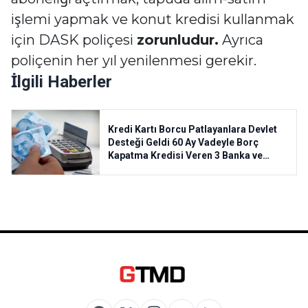
işlemi yapmak ve konut kredisi kullanmak
için DASK poliçesi
zorunludur.
Ayrıca
poliçenin her yıl yenilenmesi gerekir.
İlgili Haberler
Kredi Kartı Borcu Patlayanlara Devlet
Desteği Geldi 60 Ay Vadeyle Borç
Kapatma Kredisi Veren 3 Banka ve
Başvuru Şartları