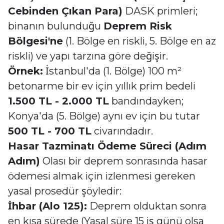
Cebinden Çıkan Para)
DASK primleri;
binanın bulunduğu
Deprem Risk
Bölgesi'ne
(1. Bölge en riskli, 5. Bölge en az
riskli) ve yapı tarzına göre değişir.
Örnek:
İstanbul'da (1. Bölge) 100 m²
betonarme bir ev için yıllık prim bedeli
1.500 TL - 2.000 TL
bandındayken;
Konya'da (5. Bölge) aynı ev için bu tutar
500 TL - 700 TL
civarındadır.
Hasar Tazminatı Ödeme Süreci (Adım
Adım)
Olası bir deprem sonrasında hasar
ödemesi almak için izlenmesi gereken
yasal prosedür şöyledir:
İhbar (Alo 125):
Deprem olduktan sonra
en kısa sürede (Yasal süre 15 iş günü olsa