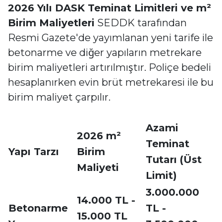
2026 Yılı DASK Teminat Limitleri ve m²
Birim Maliyetleri
SEDDK tarafından
Resmi Gazete'de yayımlanan yeni tarife ile
betonarme ve diğer yapıların metrekare
birim maliyetleri artırılmıştır. Poliçe bedeli
hesaplanırken evin brüt metrekaresi ile bu
birim maliyet çarpılır.
Azami
2026 m²
Teminat
Yapı Tarzı
Birim
Tutarı (Üst
Maliyeti
Limit)
3.000.000
14.000 TL -
Betonarme
TL -
15.000 TL