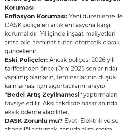
Koruması
Enflasyon Koruması:
Yeni düzenleme ile
DASK poliçeleri artık enflasyona karşı
korumalıdır. Yıl içinde inşaat maliyetleri
artsa bile, teminat tutarı otomatik olarak
güncellenir.
Eski Poliçeler:
Ancak poliçesi 2026 yılı
tarifesinden önce (Örn: 2025 sonlarında)
yapılmış olanların, teminatlarının düşük
kalmaması için sigortacılarını arayıp
"Bedel Artış Zeyilnamesi"
yaptırmaları
tavsiye edilir. Aksi takdirde hasar anında
eksik ödeme alabilirler.
DASK Zorunlu mu?
Evet. Elektrik ve su
aboneliği açtırmak, tapuda alım-satım