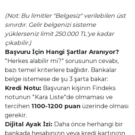
(Not: Bu limitler "Belgesiz" verilebilen üst
sınırdır. Gelir belgenizi sisteme
yüklerseniz limit 250.000 TL'ye kadar
çıkabilir.)
Başvuru İçin Hangi Şartlar Aranıyor?
"Herkes alabilir mi?" sorusunun cevabı,
bazı temel kriterlere bağlıdır. Bankalar
belge istemese de şu 3 şarta bakar:
Kredi Notu:
Başvuran kişinin Findeks
notunun "Kara Liste"de olmaması ve
tercihen
1100-1200 puan
üzerinde olması
gerekir.
Dijital Ayak İzi:
Daha önce herhangi bir
bankada hesabınızın veya kredi kartınızın