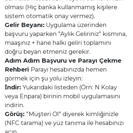
olması (Hiç banka kullanmamış kişilere
sistem otomatik onay vermez).
Gelir Beyanı:
Uygulama üzerinden
başvuru yaparken "Aylık Geliriniz" kısmına,
maaşınız + hane halkı geliri toplamını
doğru beyan etmeniz gerekir.
Adım Adım Başvuru ve Parayı Çekme
Rehberi
Parayı hesabınızda hemen
görmek için şu yolu izleyin:
İndir:
Yukarıdaki listeden (Örn: N Kolay
veya Enpara) birinin mobil uygulamasını
indirin.
Görüş:
"Müşteri Ol" diyerek kimliğinizle
(NFC tarama) ve yüz tanıma ile hesabınızı
açın.