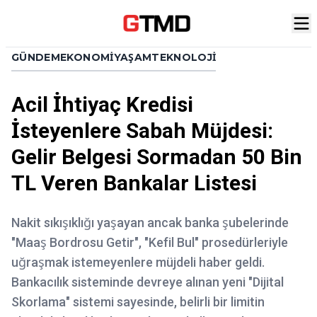
GÜNDEM
EKONOMI
YAŞAM
TEKNOLOJI
Acil İhtiyaç Kredisi
İsteyenlere Sabah Müjdesi:
Gelir Belgesi Sormadan 50 Bin
TL Veren Bankalar Listesi
Nakit sıkışıklığı yaşayan ancak banka şubelerinde
"Maaş Bordrosu Getir", "Kefil Bul" prosedürleriyle
uğraşmak istemeyenlere müjdeli haber geldi.
Bankacılık sisteminde devreye alınan yeni "Dijital
Skorlama" sistemi sayesinde, belirli bir limitin