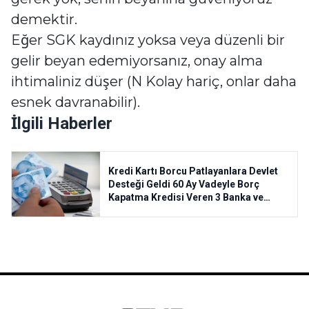
demektir.
Eğer SGK kaydınız yoksa veya düzenli bir
gelir beyan edemiyorsanız, onay alma
ihtimaliniz düşer (N Kolay hariç, onlar daha
esnek davranabilir).
İlgili Haberler
Kredi Kartı Borcu Patlayanlara Devlet
Desteği Geldi 60 Ay Vadeyle Borç
Kapatma Kredisi Veren 3 Banka ve
Başvuru Şartları