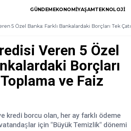
GÜNDEM
EKONOMI
YAŞAM
TEKNOLOJI
ren 5 Özel Banka: Farklı Bankalardaki Borçları Tek Çatı
edisi Veren 5 Özel
nkalardaki Borçları
a Toplama ve Faiz
ve kredi borcu olan, her ay farklı ödeme
 vatandaşlar için "Büyük Temizlik" dönemi