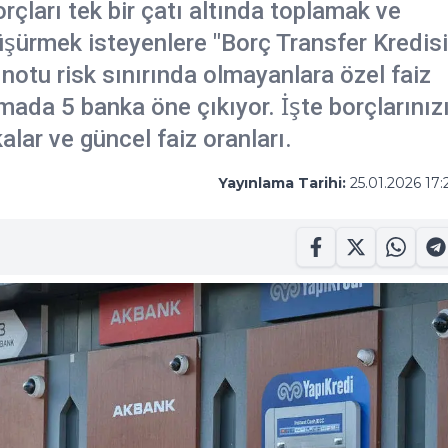
rçları tek bir çatı altında toplamak ve
şürmek isteyenlere "Borç Transfer Kredisi
notu risk sınırında olmayanlara özel faiz
mada 5 banka öne çıkıyor. İşte borçlarınız
lar ve güncel faiz oranları.
Yayınlama Tarihi:
25.01.2026 17: