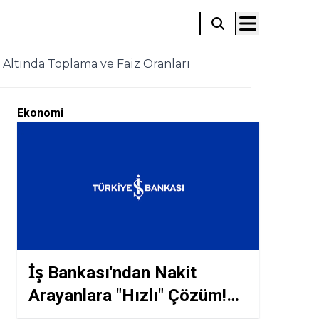
 Altında Toplama ve Faiz Oranları
Ekonomi
İş Bankası'ndan Nakit
Arayanlara "Hızlı" Çözüm!
200.000 TL Kredi İçin Yeni