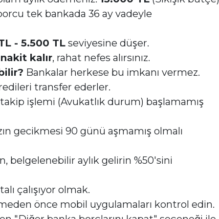
borcu tek bankada 36 ay vadeyle
TL - 5.500 TL
seviyesine düşer.
nakit kalır
, rahat nefes alırsınız.
ilir?
Bankalar herkese bu imkanı vermez.
redileri transfer ederler.
 takip işlemi (Avukatlık durum) başlamamış
zın gecikmesi 90 günü aşmamış olmalı
 belgelenebilir aylık gelirin %50'sini
talı çalışıyor olmak.
eden önce mobil uygulamaları kontrol edin.