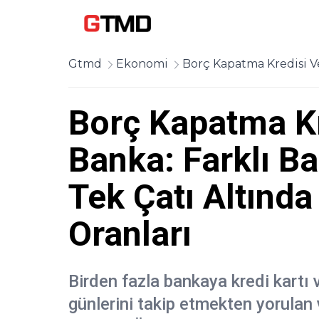
Gtmd
Ekonomi
Borç Kapatma Kredisi Ve
Borç Kapatma Kr
Banka: Farklı Ba
Tek Çatı Altınd
Oranları
Birden fazla bankaya kredi kartı 
günlerini takip etmekten yorulan