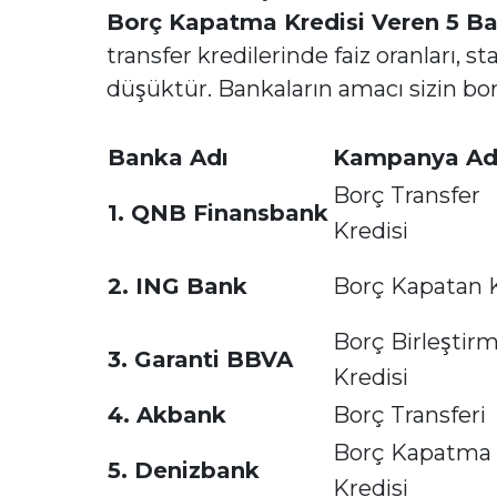
Borç Kapatma Kredisi Veren 5 Ban
transfer kredilerinde faiz oranları, 
düşüktür. Bankaların amacı sizin bo
Banka Adı
Kampanya Ad
Borç Transfer
1. QNB Finansbank
Kredisi
2. ING Bank
Borç Kapatan 
Borç Birleştir
3. Garanti BBVA
Kredisi
4. Akbank
Borç Transferi
Borç Kapatma
5. Denizbank
Kredisi