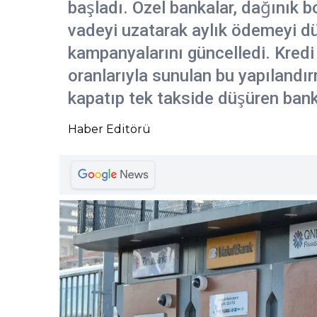
başladı. Özel bankalar, dağınık bo
vadeyi uzatarak aylık ödemeyi dü
kampanyalarını güncelledi. Kredi 
oranlarıyla sunulan bu yapılandır
kapatıp tek takside düşüren banka
Haber Editörü