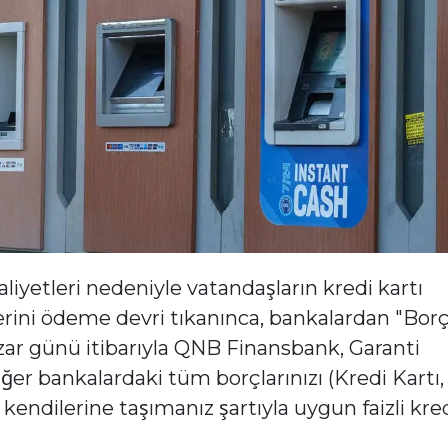
iyetleri nedeniyle vatandaşların kredi kartı
iğerini ödeme devri tıkanınca, bankalardan "Bor
zar günü itibarıyla QNB Finansbank, Garanti
er bankalardaki tüm borçlarınızı (Kredi Kartı,
kendilerine taşımanız şartıyla uygun faizli kre