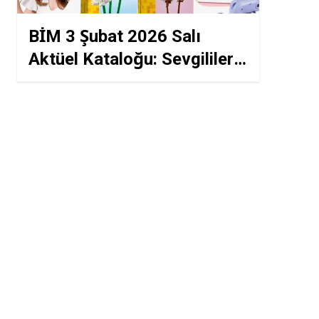
BİM 3 Şubat 2026 Salı
Aktüel Kataloğu: Sevgililer
Günü Özel İndirimleri,
Parfüm ve Çikolata Fiyat
Listesi
.