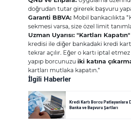
QNB ve Enpara:
Uygulama üzerinden
doğrudan tutar girerek başvuru yapab
Garanti BBVA:
Mobil bankacılıkta "
sekmesi varsa, size özel limit tanım
Uzman Uyarısı: "Kartları Kapatın"
kredisi ile diğer bankadaki kredi kart
tekrar açılır. Eğer o kartı iptal etm
yapıp borcunuzu
iki katına çıkarm
kartları mutlaka kapatın."
İlgili Haberler
Kredi Kartı Borcu Patlayanlara 
Banka ve Başvuru Şartları