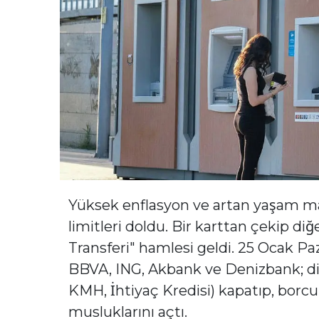
Yüksek enflasyon ve artan yaşam mal
limitleri doldu. Bir karttan çekip d
Transferi" hamlesi geldi. 25 Ocak Pa
BBVA, ING, Akbank ve Denizbank; diğ
KMH, İhtiyaç Kredisi) kapatıp, borcu 
musluklarını açtı.