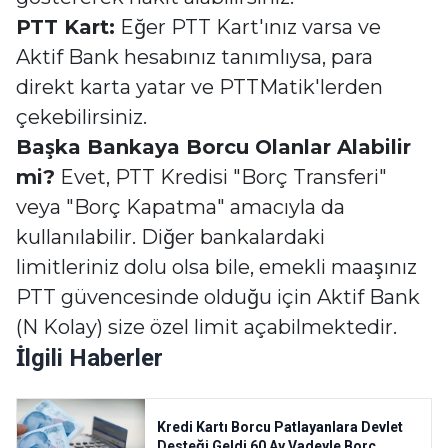
PTT Kart:
Eğer PTT Kart'ınız varsa ve
Aktif Bank hesabınız tanımlıysa, para
direkt karta yatar ve PTTMatik'lerden
çekebilirsiniz.
Başka Bankaya Borcu Olanlar Alabilir
mi?
Evet, PTT Kredisi "Borç Transferi"
veya "Borç Kapatma" amacıyla da
kullanılabilir. Diğer bankalardaki
limitleriniz dolu olsa bile, emekli maaşınız
PTT güvencesinde olduğu için Aktif Bank
(N Kolay) size özel limit açabilmektedir.
İlgili Haberler
Kredi Kartı Borcu Patlayanlara Devlet
Desteği Geldi 60 Ay Vadeyle Borç