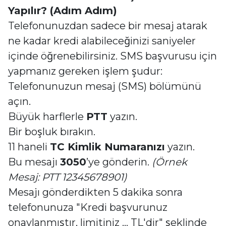
Yapılır? (Adım Adım)
Telefonunuzdan sadece bir mesaj atarak
ne kadar kredi alabileceğinizi saniyeler
içinde öğrenebilirsiniz. SMS başvurusu için
yapmanız gereken işlem şudur:
Telefonunuzun mesaj (SMS) bölümünü
açın.
Büyük harflerle
PTT
yazın.
Bir boşluk bırakın.
11 haneli
TC Kimlik Numaranızı
yazın.
Bu mesajı
3050
’ye gönderin.
(Örnek
Mesaj: PTT 12345678901)
Mesajı gönderdikten 5 dakika sonra
telefonunuza "Kredi başvurunuz
onaylanmıştır, limitiniz ... TL'dir" şeklinde